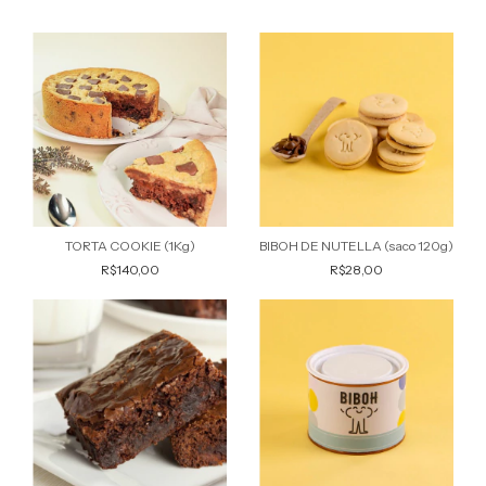
TORTA COOKIE (1Kg)
BIBOH DE NUTELLA (saco 120g)
R$140,00
R$28,00