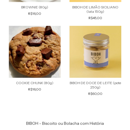
BROWNIE (80g)
BIBOH DE LIMÃO SICILIANO
(lata 150g)
R$16,00
R$45,00
COOKIE CHUNK (80g)
BIBOH DE DOCE DE LEITE (pote
250g)
R$16,00
R$60,00
BIBOH - Biscoito ou Bolacha com História