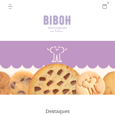
0
Destaques